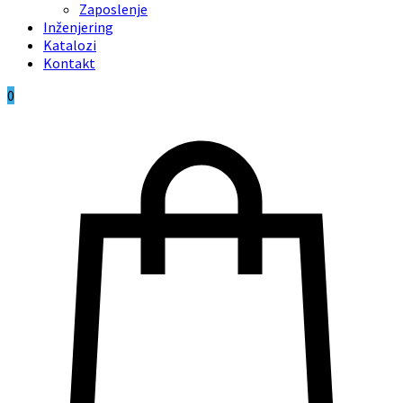
Zaposlenje
Inženjering
Katalozi
Kontakt
0