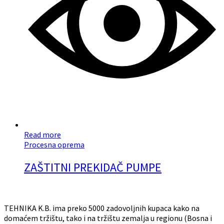
Read more
Procesna oprema
ZAŠTITNI PREKIDAČ PUMPE
TEHNIKA K.B. ima preko 5000 zadovoljnih kupaca kako na
domaćem tržištu, tako i na tržištu zemalja u regionu (Bosna i