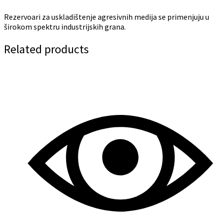
Rezervoari za uskladištenje agresivnih medija se primenjuju u
širokom spektru industrijskih grana.
Related products