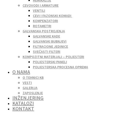
HEMIKALIJE
CEVOVODI I ARMATURE
VENTILI
CEVI I FAZONSKI KOMADI
KOMPENZATORI
ROTAMETRI
GALVANSKA POSTROJENJA
GALVANSKE KADE
GALVANSKI BUBNJEVI
FILTRACIONE JEDINICE
SVEĆASTI FILTERI
KOMPOZITNI MATERIJALI – POLIESTERI
POLIESTERSKI PANELI
POLIESTERSKA PROCESNA OPREMA
O NAMA
O TEHNICI KB
VESTI
GALERIJA
ZAPOSLENJE
INŽENJERING
KATALOZI
KONTAKT