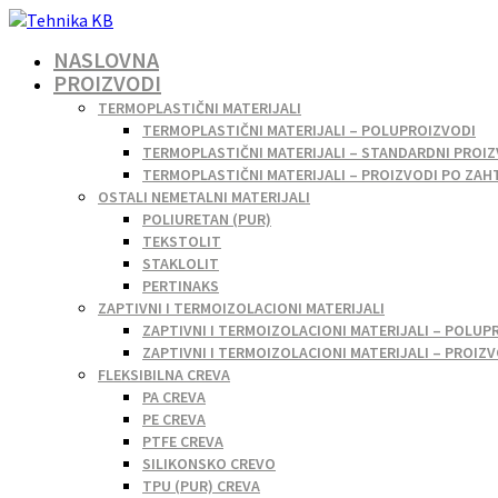
NASLOVNA
PROIZVODI
TERMOPLASTIČNI MATERIJALI
TERMOPLASTIČNI MATERIJALI – POLUPROIZVODI
TERMOPLASTIČNI MATERIJALI – STANDARDNI PROIZ
TERMOPLASTIČNI MATERIJALI – PROIZVODI PO ZAH
OSTALI NEMETALNI MATERIJALI
POLIURETAN (PUR)
TEKSTOLIT
STAKLOLIT
PERTINAKS
ZAPTIVNI I TERMOIZOLACIONI MATERIJALI
ZAPTIVNI I TERMOIZOLACIONI MATERIJALI – POLUP
ZAPTIVNI I TERMOIZOLACIONI MATERIJALI – PROIZ
FLEKSIBILNA CREVA
PA CREVA
PE CREVA
PTFE CREVA
SILIKONSKO CREVO
TPU (PUR) CREVA