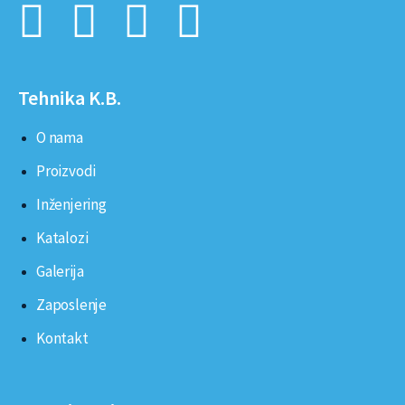
Tehnika K.B.
O nama
Proizvodi
Inženjering
Katalozi
Galerija
Zaposlenje
Kontakt