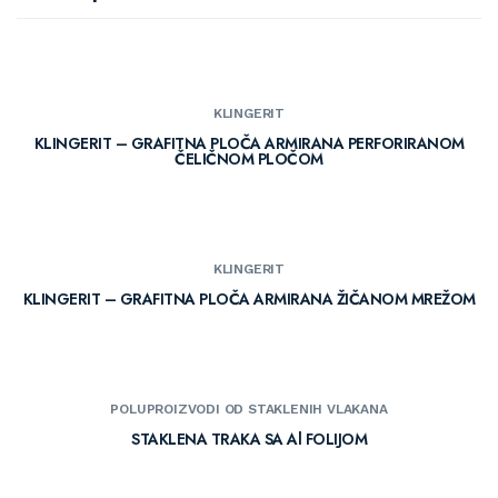
KLINGERIT
KLINGERIT – GRAFITNA PLOČA ARMIRANA PERFORIRANOM
ČELIČNOM PLOČOM
KLINGERIT
KLINGERIT – GRAFITNA PLOČA ARMIRANA ŽIČANOM MREŽOM
POLUPROIZVODI OD STAKLENIH VLAKANA
STAKLENA TRAKA SA Al FOLIJOM