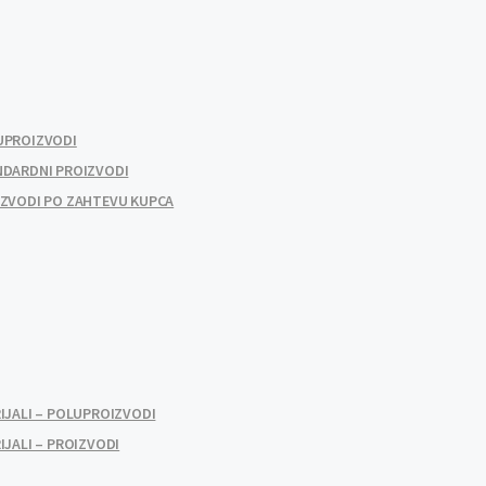
UPROIZVODI
NDARDNI PROIZVODI
IZVODI PO ZAHTEVU KUPCA
IJALI – POLUPROIZVODI
IJALI – PROIZVODI