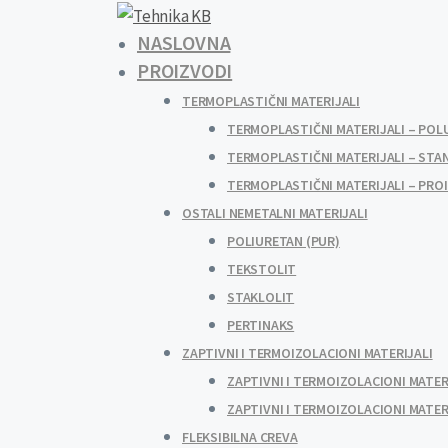
NASLOVNA
PROIZVODI
TERMOPLASTIČNI MATERIJALI
TERMOPLASTIČNI MATERIJALI – POL
TERMOPLASTIČNI MATERIJALI – STA
TERMOPLASTIČNI MATERIJALI – PRO
OSTALI NEMETALNI MATERIJALI
POLIURETAN (PUR)
TEKSTOLIT
STAKLOLIT
PERTINAKS
ZAPTIVNI I TERMOIZOLACIONI MATERIJALI
ZAPTIVNI I TERMOIZOLACIONI MATER
ZAPTIVNI I TERMOIZOLACIONI MATER
FLEKSIBILNA CREVA