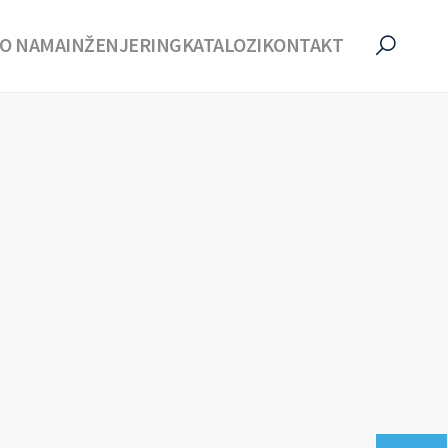
O NAMA
INŽENJERING
KATALOZI
KONTAKT