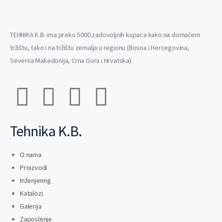
TEHNIKA K.B. ima preko 5000 zadovoljnih kupaca kako na domaćem
tržištu, tako i na tržištu zemalja u regionu (Bosna i Hercegovina,
Severna Makedonija, Crna Gora i Hrvatska).
Tehnika K.B.
O nama
Proizvodi
Inženjering
Katalozi
Galerija
Zaposlenje