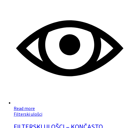
Read more
Filterski ulošci
FILTERSKI ULOŠCI – KONČASTO