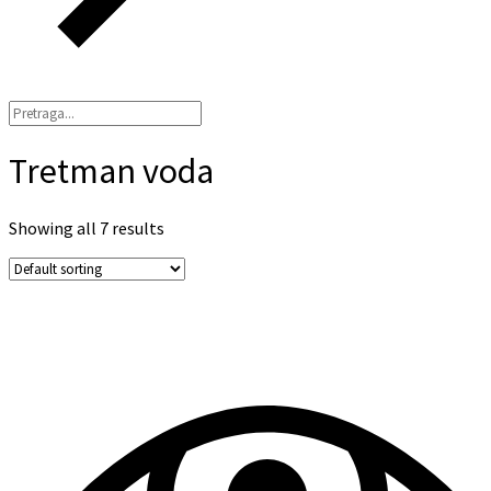
Tretman voda
Showing all 7 results