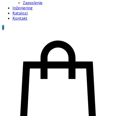
Zaposlenje
Inženjering
Katalozi
Kontakt
0