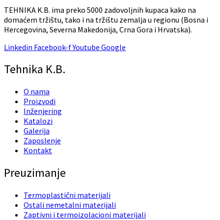
TEHNIKA K.B. ima preko 5000 zadovoljnih kupaca kako na
domaćem tržištu, tako i na tržištu zemalja u regionu (Bosna i
Hercegovina, Severna Makedonija, Crna Gora i Hrvatska).
Linkedin
Facebook-f
Youtube
Google
Tehnika K.B.
O nama
Proizvodi
Inženjering
Katalozi
Galerija
Zaposlenje
Kontakt
Preuzimanje
Termoplastični materijali
Ostali nemetalni materijali
Zaptivni i termoizolacioni materijali