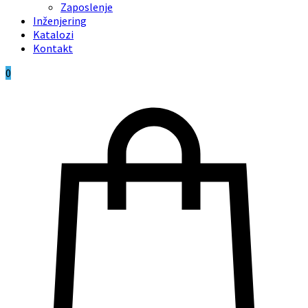
Zaposlenje
Inženjering
Katalozi
Kontakt
0