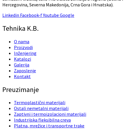
Hercegovina, Severna Makedonija, Crna Gora i Hrvatska).
Linkedin
Facebook-f
Youtube
Google
Tehnika K.B.
O nama
Proizvodi
Inženjering
Katalozi
Galerija
Zaposlenje
Kontakt
Preuzimanje
Termoplastični materijali
Ostali nemetalni materijali
Zaptivni i termoizolacioni materijali
Industrijska fleksibilna creva
Platna, mrežice i transportne trake