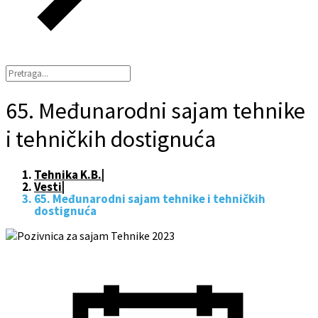
65. Međunarodni sajam tehnike
i tehničkih dostignuća
Tehnika K.B.
|
Vesti
|
65. Međunarodni sajam tehnike i tehničkih
dostignuća