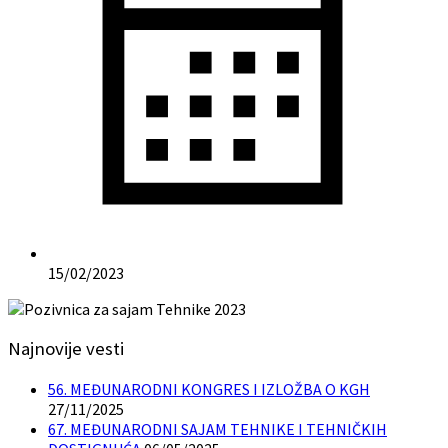
15/02/2023
Najnovije vesti
56. MEĐUNARODNI KONGRES I IZLOŽBA O KGH
27/11/2025
67. MEĐUNARODNI SAJAM TEHNIKE I TEHNIČKIH