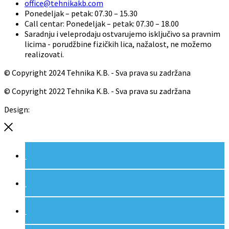
office@tehnikakb.com
Ponedeljak – petak: 07.30 – 15.30
Call centar: Ponedeljak – petak: 07.30 – 18.00
Saradnju i veleprodaju ostvarujemo isključivo sa pravnim
licima - porudžbine fizičkih lica, nažalost, ne možemo
realizovati.
© Copyright 2024 Tehnika K.B. - Sva prava su zadržana
© Copyright 2022 Tehnika K.B. - Sva prava su zadržana
Design:
Red Cloud