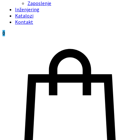
Zaposlenje
Inženjering
Katalozi
Kontakt
0