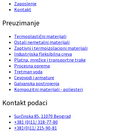
Zaposlenje
Kontakt
Preuzimanje
Termoplastični materijali
Ostali nemetalni materijali
Zaptivni i termoizolacioni materijali
Industrijska fleksibilna creva
Platna, mrežice i transportne trake
Procesna oprema
Tretman voda
Cevovodi i armature
Galvanska postrojenja
Kompozitni materijali - poliesteri
Kontakt podaci
Surčinska 85, 11070 Beograd
+381 (0)11/ 318-77-80
+381(0)11/ 215-90-81