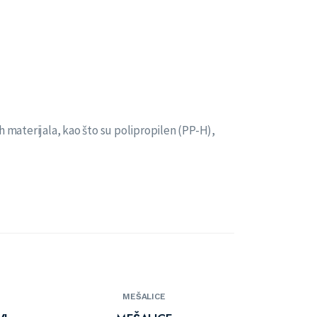
 materijala, kao što su polipropilen (PP-H),
MEŠALICE