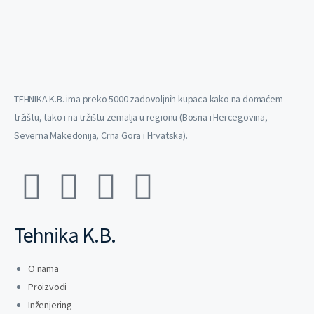
TEHNIKA K.B. ima preko 5000 zadovoljnih kupaca kako na domaćem
tržištu, tako i na tržištu zemalja u regionu (Bosna i Hercegovina,
Severna Makedonija, Crna Gora i Hrvatska).
Tehnika K.B.
O nama
Proizvodi
Inženjering