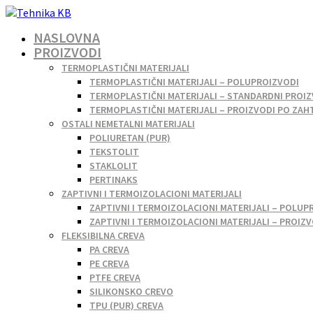
NASLOVNA
PROIZVODI
TERMOPLASTIČNI MATERIJALI
TERMOPLASTIČNI MATERIJALI – POLUPROIZVODI
TERMOPLASTIČNI MATERIJALI – STANDARDNI PROIZ
TERMOPLASTIČNI MATERIJALI – PROIZVODI PO ZAH
OSTALI NEMETALNI MATERIJALI
POLIURETAN (PUR)
TEKSTOLIT
STAKLOLIT
PERTINAKS
ZAPTIVNI I TERMOIZOLACIONI MATERIJALI
ZAPTIVNI I TERMOIZOLACIONI MATERIJALI – POLUP
ZAPTIVNI I TERMOIZOLACIONI MATERIJALI – PROIZ
FLEKSIBILNA CREVA
PA CREVA
PE CREVA
PTFE CREVA
SILIKONSKO CREVO
TPU (PUR) CREVA