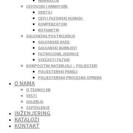
HEMIKALIJE
CEVOVODI I ARMATURE
VENTILI
CEVI I FAZONSKI KOMADI
KOMPENZATORI
ROTAMETRI
GALVANSKA POSTROJENJA
GALVANSKE KADE
GALVANSKI BUBNJEVI
FILTRACIONE JEDINICE
SVEĆASTI FILTERI
KOMPOZITNI MATERIJALI – POLIESTERI
POLIESTERSKI PANELI
POLIESTERSKA PROCESNA OPREMA
O NAMA
O TEHNICI KB
VESTI
GALERIJA
ZAPOSLENJE
INŽENJERING
KATALOZI
KONTAKT