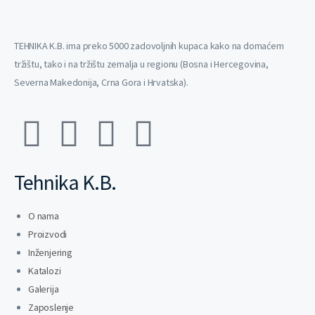
TEHNIKA K.B. ima preko 5000 zadovoljnih kupaca kako na domaćem
tržištu, tako i na tržištu zemalja u regionu (Bosna i Hercegovina,
Severna Makedonija, Crna Gora i Hrvatska).
Tehnika K.B.
O nama
Proizvodi
Inženjering
Katalozi
Galerija
Zaposlenje