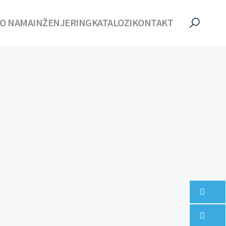
O NAMA
INŽENJERING
KATALOZI
KONTAKT