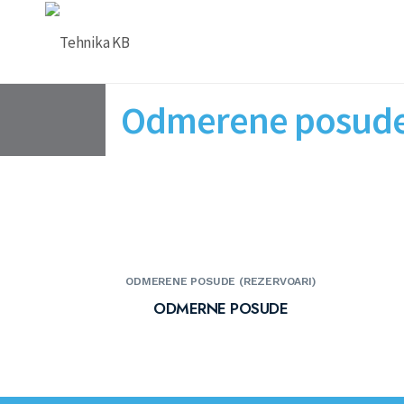
Odmerene posude 
ODMERENE POSUDE (REZERVOARI)
ODMERNE POSUDE