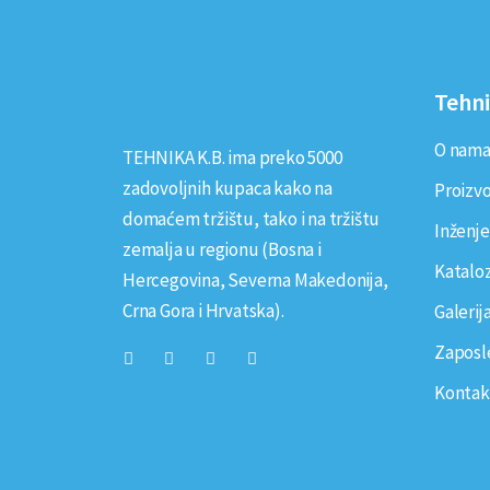
Tehni
O nam
TEHNIKA K.B. ima preko 5000
zadovoljnih kupaca kako na
Proizv
domaćem tržištu, tako i na tržištu
Inženje
zemalja u regionu (Bosna i
Kataloz
Hercegovina, Severna Makedonija,
Crna Gora i Hrvatska).
Galerij
Zaposl
Kontak