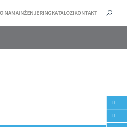
O NAMA
INŽENJERING
KATALOZI
KONTAKT