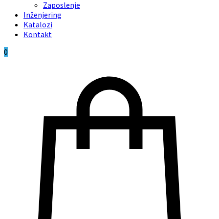
Zaposlenje
Inženjering
Katalozi
Kontakt
0