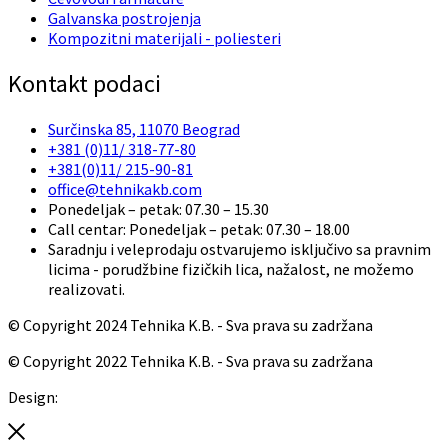
Galvanska postrojenja
Kompozitni materijali - poliesteri
Kontakt podaci
Surčinska 85, 11070 Beograd
+381 (0)11/ 318-77-80
+381(0)11/ 215-90-81
office@tehnikakb.com
Ponedeljak – petak: 07.30 – 15.30
Call centar: Ponedeljak – petak: 07.30 – 18.00
Saradnju i veleprodaju ostvarujemo isključivo sa pravnim
licima - porudžbine fizičkih lica, nažalost, ne možemo
realizovati.
© Copyright 2024 Tehnika K.B. - Sva prava su zadržana
© Copyright 2022 Tehnika K.B. - Sva prava su zadržana
Design:
Red Cloud